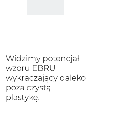
Widzimy potencjał
wzoru EBRU
wykraczający daleko
poza czystą
plastykę.