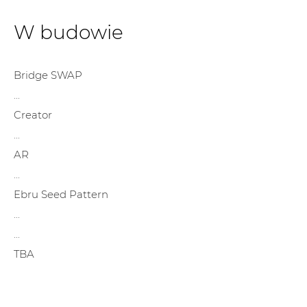
W budowie
Bridge SWAP
...
Creator
...
AR
...
Ebru Seed Pattern
...
...
TBA