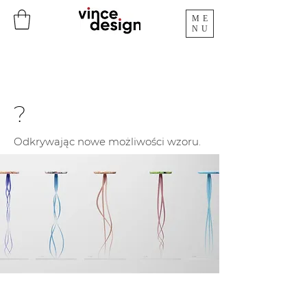
ME
NU
?
Odkrywając nowe możliwości wzoru.