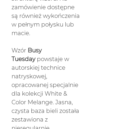
zamówienie dostępne
są również wykończenia
w pełnym połysku lub
macie.
Wzór
Busy
Tuesday
powstaje w
autorskiej technice
natryskowej,
opracowanej specjalnie
dla kolekcji
White &
Color Melange
. Jasna,
czysta baza bieli została
zestawiona z
nieregularnie