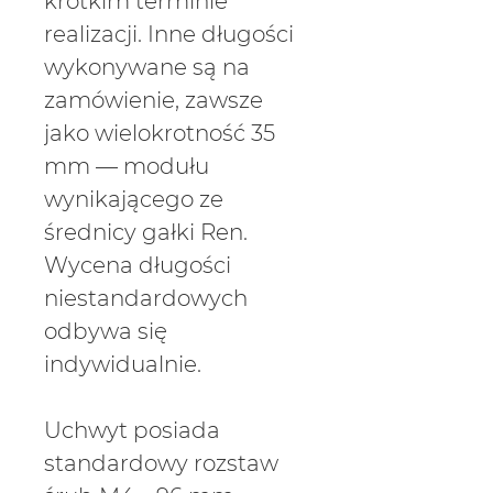
krótkim terminie
realizacji. Inne długości
wykonywane są na
zamówienie, zawsze
jako wielokrotność 35
mm — modułu
wynikającego ze
średnicy gałki Ren.
Wycena długości
niestandardowych
odbywa się
indywidualnie.
Uchwyt posiada
standardowy rozstaw