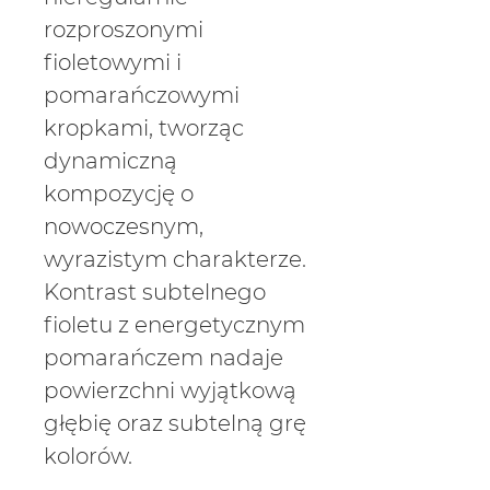
Γ
rozproszonymi
fioletowymi i
pomarańczowymi
kropkami, tworząc
dynamiczną
kompozycję o
nowoczesnym,
wyrazistym charakterze.
Kontrast subtelnego
fioletu z energetycznym
pomarańczem nadaje
powierzchni wyjątkową
głębię oraz subtelną grę
kolorów.