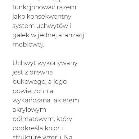
funkcjonować razem
jako konsekwentny
system uchwytów i
gałek w jednej aranżacji
meblowej.
Uchwyt wykonywany
jest z drewna
bukowego, a jego
powierzchnia
wykańczana lakierem
akrylowym
półmatowym, który
podkreśla kolor i
strukturę wzoru. Na