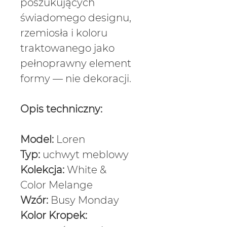
poszukujących
świadomego designu,
rzemiosła i koloru
traktowanego jako
pełnoprawny element
formy — nie dekoracji.
Opis techniczny:
Model:
Loren
Typ:
uchwyt meblowy
Kolekcja:
White &
Color Melange
Wzór:
Busy Monday
Kolor Kropek: