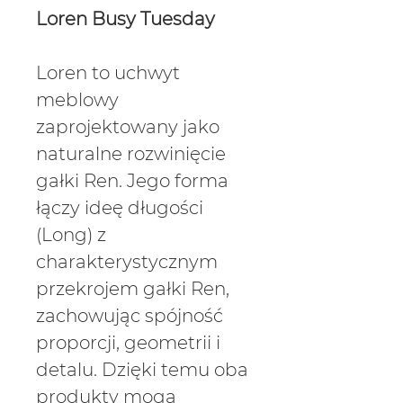
Loren Busy Tuesday
Loren to uchwyt
meblowy
zaprojektowany jako
naturalne rozwinięcie
gałki Ren. Jego forma
łączy ideę długości
(Long) z
charakterystycznym
przekrojem gałki Ren,
zachowując spójność
proporcji, geometrii i
detalu. Dzięki temu oba
produkty mogą