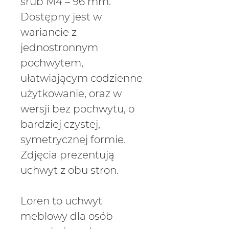
śrub M4 – 96 mm.
Dostępny jest w
wariancie z
jednostronnym
pochwytem,
ułatwiającym codzienne
użytkowanie, oraz w
wersji bez pochwytu, o
bardziej czystej,
symetrycznej formie.
Zdjęcia prezentują
uchwyt z obu stron.
Loren to uchwyt
meblowy dla osób