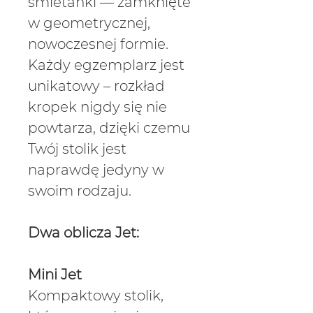
Γ
śmietanki — zamknięte
w geometrycznej,
nowoczesnej formie.
Każdy egzemplarz jest
unikatowy – rozkład
kropek nigdy się nie
powtarza, dzięki czemu
Twój stolik jest
naprawdę jedyny w
swoim rodzaju.
Dwa oblicza Jet:
Mini Jet
Kompaktowy stolik,