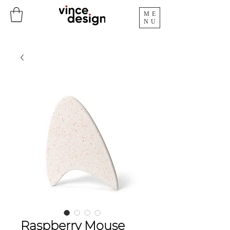
ME
NU
Raspberry Mouse