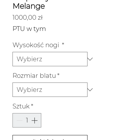
Melange
Cena
1000,00 zł
PTU w tym
Wysokość nogi
*
Rozmiar blatu
*
Sztuk
*