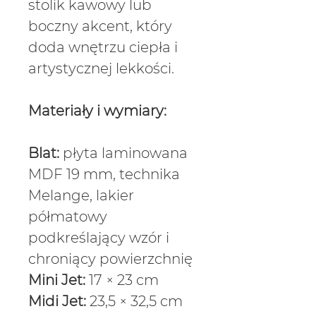
stolik kawowy lub
boczny akcent, który
doda wnętrzu ciepła i
artystycznej lekkości.
Materiały i wymiary:
Blat:
płyta laminowana
MDF 19 mm, technika
Melange, lakier
półmatowy
podkreślający wzór i
chroniący powierzchnię
Mini Jet:
17 × 23 cm
Midi Jet:
23,5 × 32,5 cm