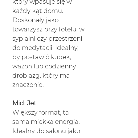
który wpasuje się w
każdy kąt domu.
Doskonały jako
towarzysz przy fotelu, w
sypialni czy przestrzeni
do medytacji. Idealny,
by postawić kubek,
wazon lub codzienny
drobiazg, który ma
znaczenie.
Midi Jet
Większy format, ta
sama miękka energia.
Idealny do salonu jako