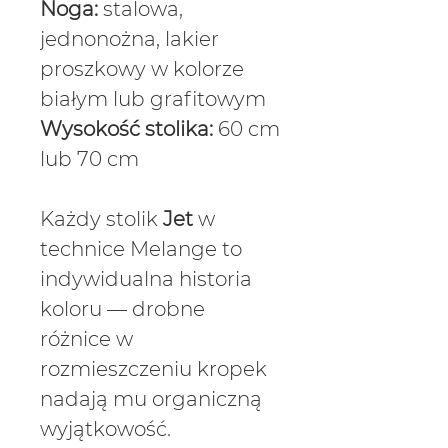
Noga:
stalowa,
jednonożna, lakier
proszkowy w kolorze
białym lub grafitowym
Wysokość stolika:
60 cm
lub 70 cm
Każdy stolik
Jet
w
technice Melange to
indywidualna historia
koloru — drobne
różnice w
rozmieszczeniu kropek
nadają mu organiczną
wyjątkowość.