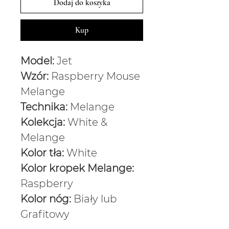
Dodaj do koszyka
Kup
Model:
Jet
Wzór:
Raspberry Mouse
Melange
Technika:
Melange
Kolekcja:
White &
Melange
Kolor tła:
White
Kolor kropek Melange:
Raspberry
Kolor nóg:
Biały lub
Grafitowy