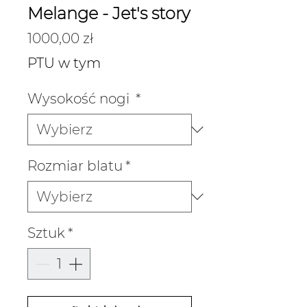
Melange - Jet's story
Cena
1000,00 zł
PTU w tym
Wysokość nogi
*
Rozmiar blatu
*
Sztuk
*