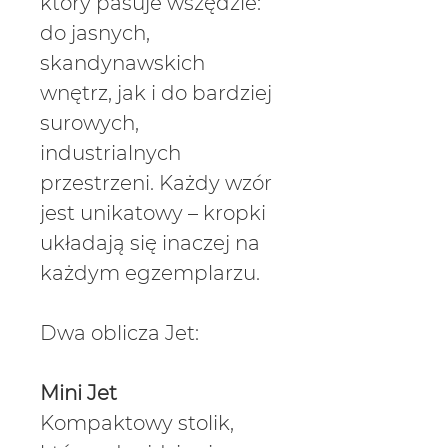
Γ
który pasuje wszędzie:
do jasnych,
skandynawskich
wnętrz, jak i do bardziej
surowych,
industrialnych
przestrzeni. Każdy wzór
jest unikatowy – kropki
układają się inaczej na
każdym egzemplarzu.
Dwa oblicza Jet:
Mini Jet
Kompaktowy stolik,