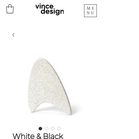
ME
NU
White & Black