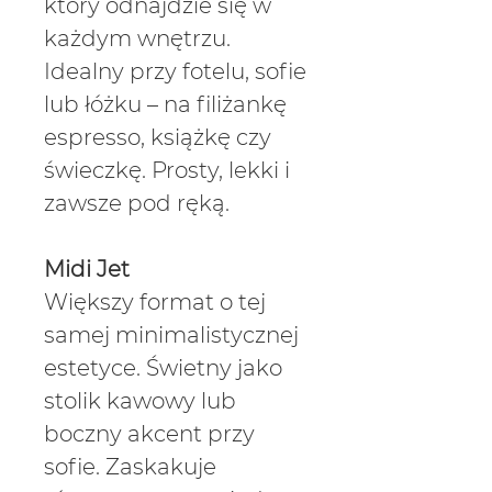
który odnajdzie się w
każdym wnętrzu.
Idealny przy fotelu, sofie
lub łóżku – na filiżankę
espresso, książkę czy
świeczkę. Prosty, lekki i
zawsze pod ręką.
Midi Jet
Większy format o tej
samej minimalistycznej
estetyce. Świetny jako
stolik kawowy lub
boczny akcent przy
sofie. Zaskakuje