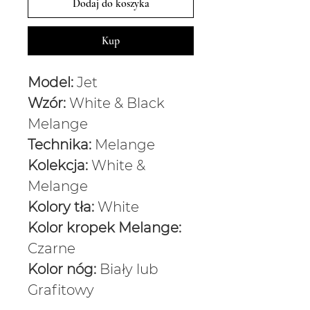
Dodaj do koszyka
Kup
Model:
Jet
Wzór:
White & Black
Melange
Technika:
Melange
Kolekcja:
White &
Melange
Kolory tła:
White
Kolor kropek Melange:
Czarne
Kolor nóg:
Biały lub
Grafitowy