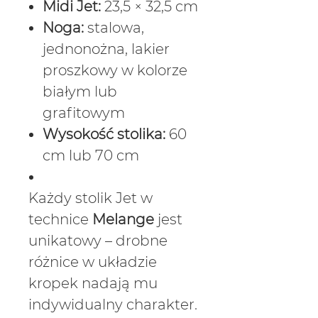
Midi Jet:
23,5 × 32,5 cm
Noga:
stalowa,
jednonożna, lakier
proszkowy w kolorze
białym lub
grafitowym
Wysokość stolika:
60
cm lub 70 cm
Każdy stolik Jet w
technice
Melange
jest
unikatowy – drobne
różnice w układzie
kropek nadają mu
indywidualny charakter.