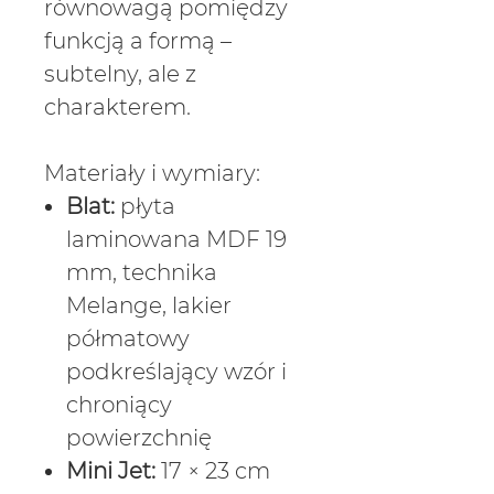
równowagą pomiędzy
funkcją a formą –
subtelny, ale z
charakterem.
Materiały i wymiary:
Blat:
płyta
laminowana MDF 19
mm, technika
Melange, lakier
półmatowy
podkreślający wzór i
chroniący
powierzchnię
Mini Jet:
17 × 23 cm