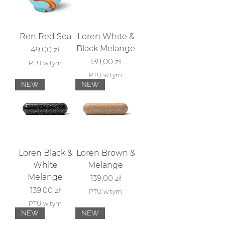
Ren Red Sea
Loren White &
Black Melange
Cena
49,00 zł
Cena
139,00 zł
PTU w tym
PTU w tym
NEW
NEW
Loren Black &
Loren Brown &
White
Melange
Melange
Cena
139,00 zł
Cena
139,00 zł
PTU w tym
PTU w tym
NEW
NEW