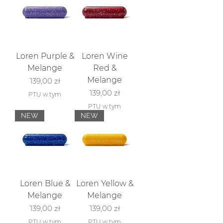
Γ
Loren Purple &
Loren Wine
Melange
Red &
Melange
Cena
139,00 zł
Cena
139,00 zł
PTU w tym
PTU w tym
NEW
NEW
Loren Blue &
Loren Yellow &
Melange
Melange
Cena
Cena
139,00 zł
139,00 zł
PTU w tym
PTU w tym