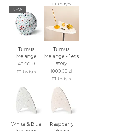
PTU w tym
NEW
Turnus
Turnus
Melange
Melange - Jet's
story
Cena
49,00 zł
Cena
1000,00 zł
PTU w tym
PTU w tym
White & Blue
Raspberry