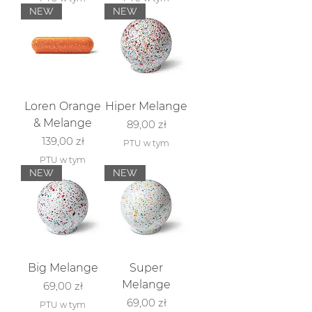
NEW
NEW
Loren Orange
Hiper Melange
& Melange
Cena
89,00 zł
Cena
139,00 zł
PTU w tym
PTU w tym
NEW
NEW
Big Melange
Super
Melange
Cena
69,00 zł
Cena
69,00 zł
PTU w tym