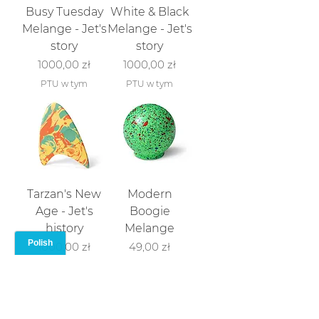
Busy Tuesday
White & Black
Melange - Jet's
Melange - Jet's
story
story
Cena
Cena
1000,00 zł
1000,00 zł
PTU w tym
PTU w tym
Tarzan's New
Modern
Age - Jet's
Boogie
history
Melange
Cena
Cena
1000,00 zł
49,00 zł
PTU w tym
PTU w tym